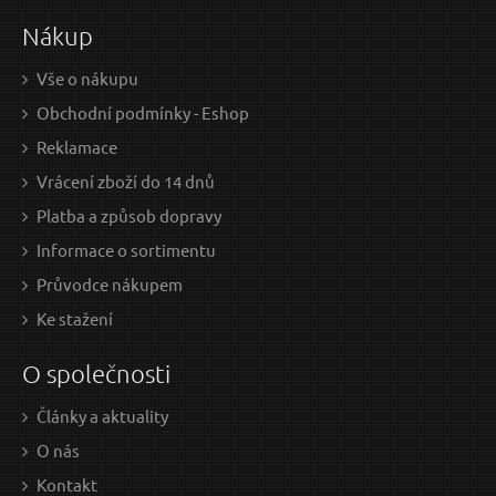
Nákup
Vše o nákupu
Obchodní podmínky - Eshop
Reklamace
Vrácení zboží do 14 dnů
Platba a způsob dopravy
Informace o sortimentu
Průvodce nákupem
Ke stažení
O společnosti
Články a aktuality
O nás
Kontakt