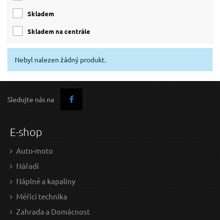
skladem
skladem na centrále
Nebyl nalezen žádný produkt.
Sledujte nás na
E-shop
Auto-moto
Nářadí
Náplně a kapaliny
Měřící technika
Zahrada a Domácnost