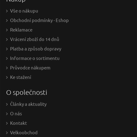
Vše o nákupu
Obchodní podmínky - Eshop
Reklamace
Vrácení zboží do 14 dnů
Platba a způsob dopravy
Informace o sortimentu
Průvodce nákupem
Ke stažení
O společnosti
Články a aktuality
O nás
Kontakt
Velkoobchod