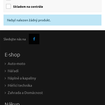
skladem na centrále
Nebyl nalezen žádný produkt.
Sledujte nás na
E-shop
Auto-moto
Nářadí
Náplně a kapaliny
Měřící technika
Zahrada a Domácnost
Nákup