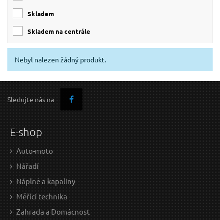
skladem
skladem na centrále
Nebyl nalezen žádný produkt.
Sledujte nás na
E-shop
Auto-moto
Nářadí
Náplně a kapaliny
Měřící technika
Zahrada a Domácnost