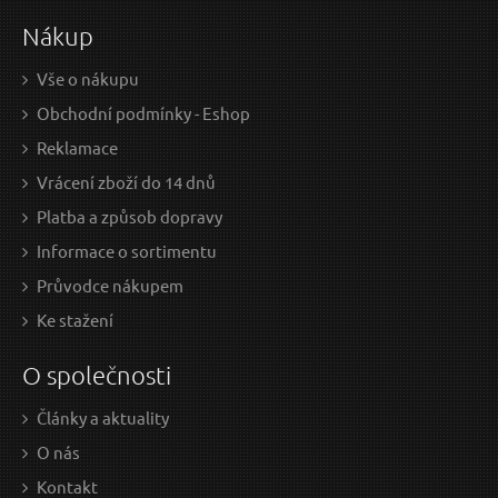
Nákup
Vše o nákupu
Obchodní podmínky - Eshop
Reklamace
Vrácení zboží do 14 dnů
Platba a způsob dopravy
Informace o sortimentu
Průvodce nákupem
Ke stažení
O společnosti
Články a aktuality
O nás
Kontakt