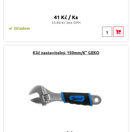
41 Kč / Ks
33.88 Kč bez DPH
Skladem
Klíč nastavitelný, 150mm/6" GEKO