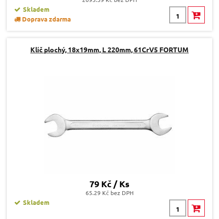
Skladem
Doprava zdarma
Klíč plochý, 18x19mm, L 220mm, 61CrV5 FORTUM
79 Kč / Ks
65.29 Kč bez DPH
Skladem