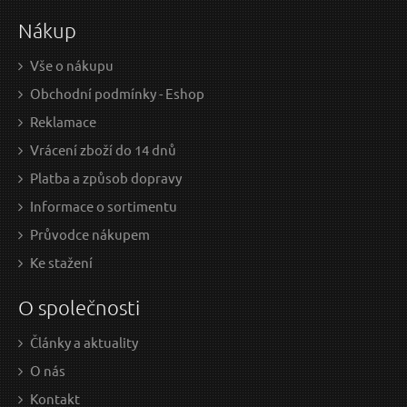
Nákup
Vše o nákupu
Obchodní podmínky - Eshop
Reklamace
Vrácení zboží do 14 dnů
Platba a způsob dopravy
Informace o sortimentu
Průvodce nákupem
Ke stažení
O společnosti
Články a aktuality
O nás
Kontakt