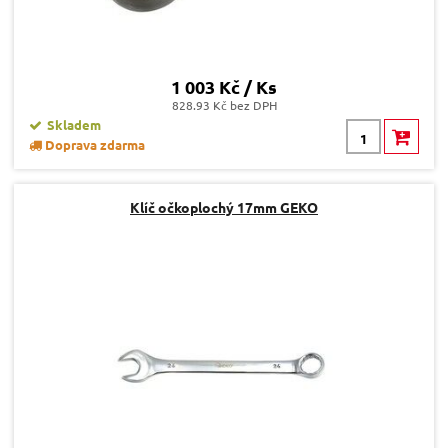
1 003 Kč / Ks
828.93 Kč bez DPH
Skladem
Doprava zdarma
Klíč očkoplochý 17mm GEKO