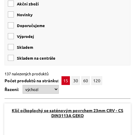
Akční zboží
Novinky
Doporučujeme
Výprodej
skladem
skladem na centrále
137 nalezených produktů
Počet produktů na stránku:
15
30
60
120
Řazení:
Klíč očkoplochý se saténovým povrchem 23mm CRV - CS
DIN3113A GEKO