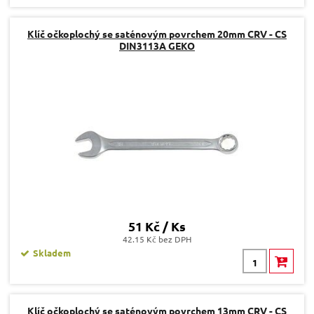
Klíč očkoplochý se saténovým povrchem 20mm CRV - CS
DIN3113A GEKO
51 Kč / Ks
42.15 Kč bez DPH
Skladem
Klíč očkoplochý se saténovým povrchem 13mm CRV - CS