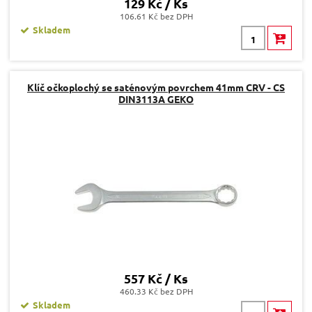
129 Kč / Ks
106.61 Kč bez DPH
Skladem
Klíč očkoplochý se saténovým povrchem 41mm CRV - CS
DIN3113A GEKO
557 Kč / Ks
460.33 Kč bez DPH
Skladem