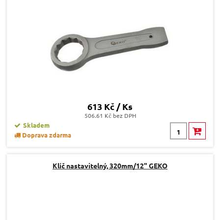
613 Kč / Ks
506.61 Kč bez DPH
Skladem
Doprava zdarma
Klíč nastavitelný, 320mm/12" GEKO