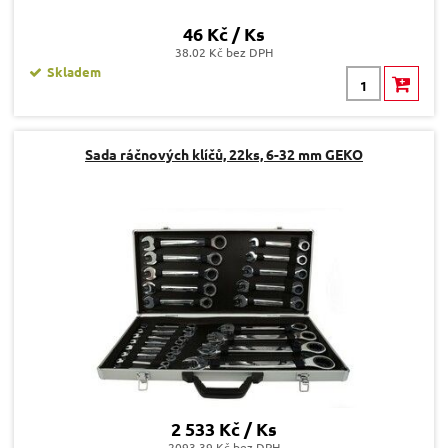
46 Kč / Ks
38.02 Kč bez DPH
Skladem
Sada ráčnových klíčů, 22ks, 6-32 mm GEKO
2 533 Kč / Ks
2093.39 Kč bez DPH