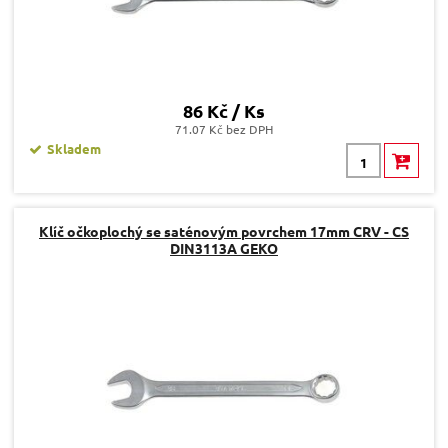
86 Kč / Ks
71.07 Kč bez DPH
Skladem
Klíč očkoplochý se saténovým povrchem 17mm CRV - CS
DIN3113A GEKO