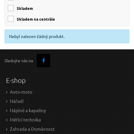
skladem
skladem na centrále
Nebyl nalezen žádný produkt.
Sledujte nás na
E-shop
Auto-moto
Nářadí
Náplně a kapaliny
Měřící technika
Zahrada a Domácnost