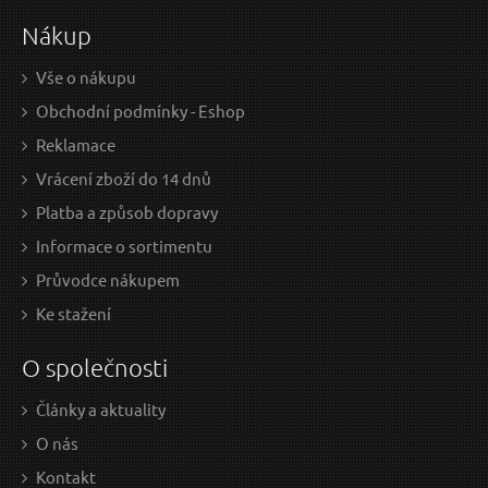
Nákup
Vše o nákupu
Obchodní podmínky - Eshop
Reklamace
Vrácení zboží do 14 dnů
Platba a způsob dopravy
Informace o sortimentu
Průvodce nákupem
Ke stažení
O společnosti
Články a aktuality
O nás
Kontakt