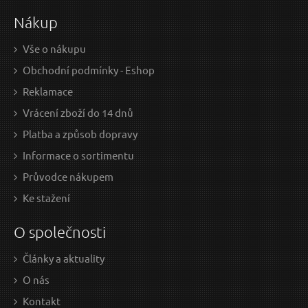
Nákup
Vše o nákupu
Obchodní podmínky - Eshop
Reklamace
Vrácení zboží do 14 dnů
Platba a způsob dopravy
Informace o sortimentu
Průvodce nákupem
Ke stažení
O společnosti
Články a aktuality
O nás
Kontakt