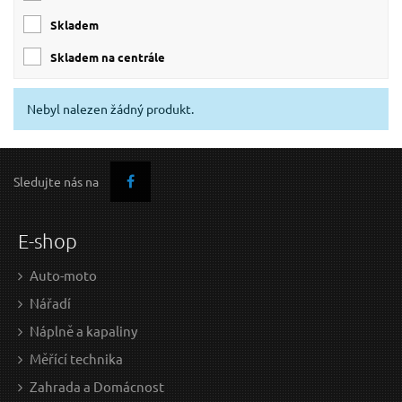
skladem
skladem na centrále
Nebyl nalezen žádný produkt.
Sledujte nás na
E-shop
Auto-moto
Nářadí
Náplně a kapaliny
Měřící technika
Zahrada a Domácnost