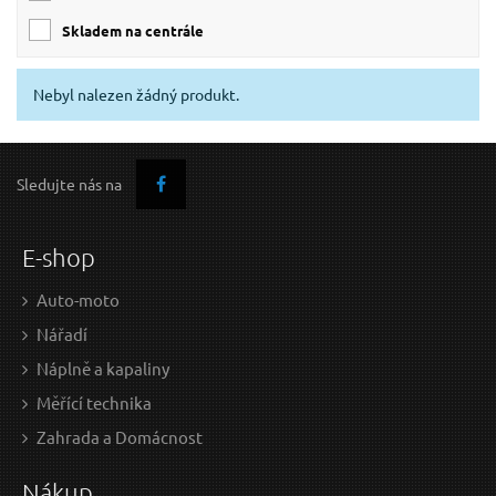
skladem na centrále
Nebyl nalezen žádný produkt.
Sledujte nás na
E-shop
Auto-moto
Nářadí
Náplně a kapaliny
Měřící technika
Zahrada a Domácnost
Nákup