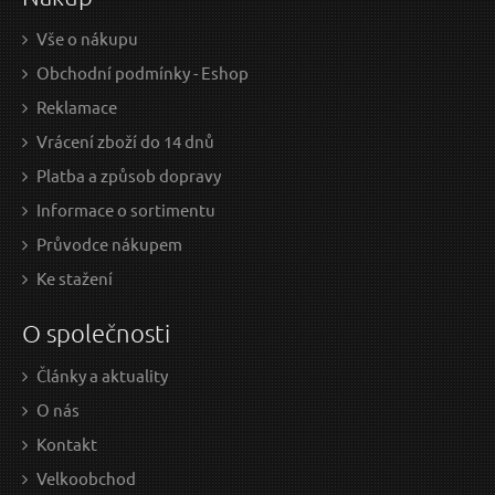
Vše o nákupu
Obchodní podmínky - Eshop
Reklamace
Vrácení zboží do 14 dnů
Platba a způsob dopravy
Informace o sortimentu
Průvodce nákupem
Ke stažení
O společnosti
Články a aktuality
O nás
Kontakt
Velkoobchod