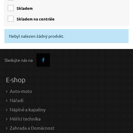
skladem
skladem na centrále
Nebyl nalezen žádný produkt.
Sledujte nás na
E-shop
Auto-moto
Nářadí
Náplně a kapaliny
Měřící technika
Zahrada a Domácnost