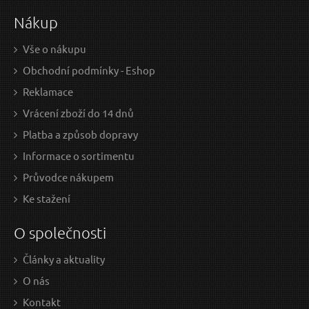
Nákup
Vše o nákupu
Obchodní podmínky - Eshop
Reklamace
Vrácení zboží do 14 dnů
Platba a způsob dopravy
Informace o sortimentu
Průvodce nákupem
Ke stažení
O společnosti
Články a aktuality
O nás
Kontakt